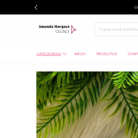
C
CATEGORIAS
INÍCIO
PRODUTOS
CONT