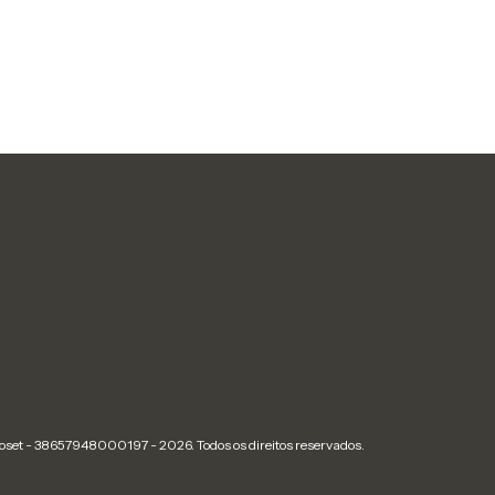
set - 38657948000197 - 2026. Todos os direitos reservados.