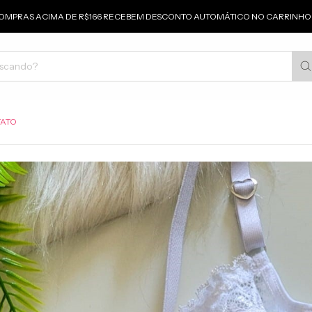
OMPRAS ACIMA DE R$166 RECEBEM DESCONTO AUTOMÁTICO NO CARRINHO 
ATO