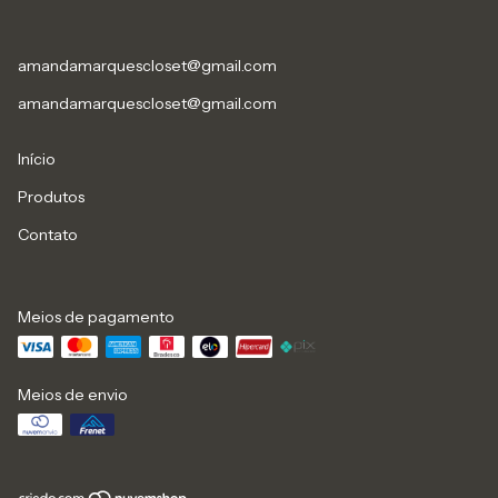
amandamarquescloset@gmail.com
amandamarquescloset@gmail.com
Início
Produtos
Contato
Meios de pagamento
Meios de envio