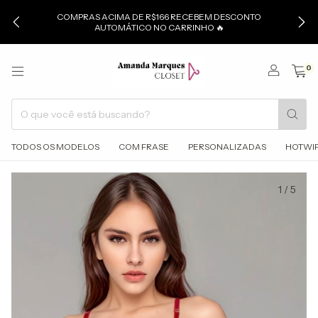
COMPRAS ACIMA DE R$166 RECEBEM DESCONTO
AUTOMÁTICO NO CARRINHO 🔥
0
TODOS OS MODELOS
COM FRASE
PERSONALIZADAS
HOTWI
1
/
5