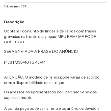
Não sei meu CEP
Descrição
Contém 1 conjunto de lingerie de renda com frases
gravadas na frente das peças: MEU BEM/ ME FODE
GOSTOSO.
SERÁ ENVIADA A FRASE DO ANÚNCIO.
P 36 | M38/40 | G 42/44
ATENÇÃO: O modelo de renda pode variar de acordo
com a disponibilidade de estoque.
Os acessórios apresentados no vídeo são vendidos
separadamente.
A cor da peça pode variar entre os anúncios devido a