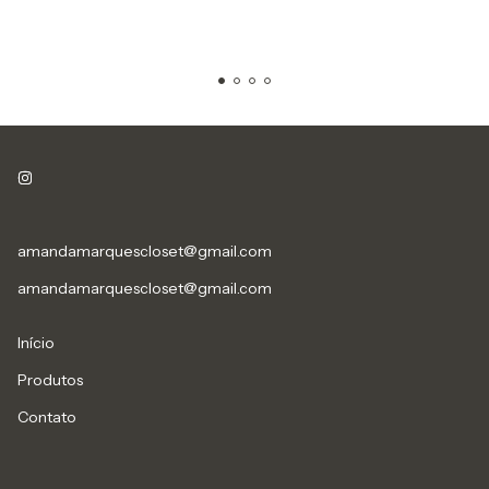
amandamarquescloset@gmail.com
amandamarquescloset@gmail.com
Início
Produtos
Contato