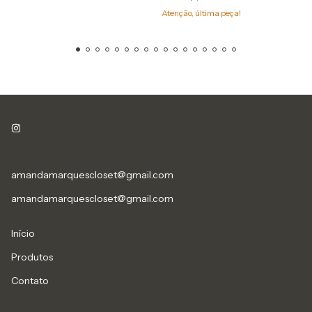
Atenção, última peça!
amandamarquescloset@gmail.com
amandamarquescloset@gmail.com
Início
Produtos
Contato