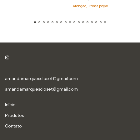
Atenção, última peça!
amandamarquescloset@gmail.com
amandamarquescloset@gmail.com
Início
Produtos
Contato